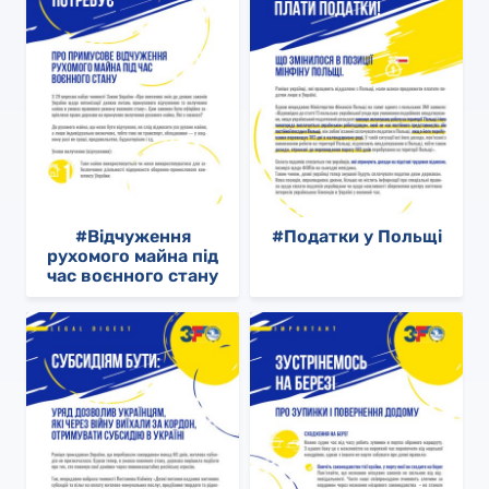
#Відчуження
#Податки у Польщі
рухомого майна під
час воєнного стану