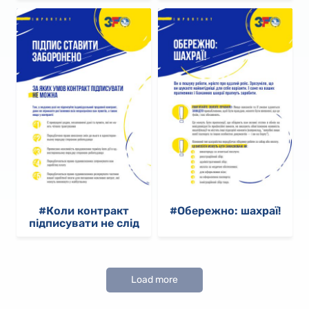
#Коли контракт
#Обережно: шахраї!
підписувати не слід
Load more