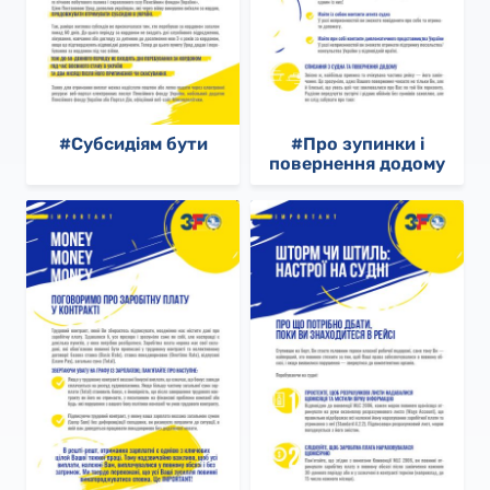
#Субсидіям бути
#Про зупинки і
повернення додому