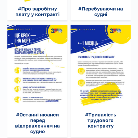
#Про заробітну
#Перебуваючи на
плату у контракті
судні
#Останні нюанси
#Тривалість
перед
трудового
відправленням на
контракту
судно