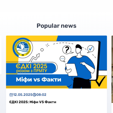
Popular news
.2025
08:02
25: Міфи VS Факти
12.05.202