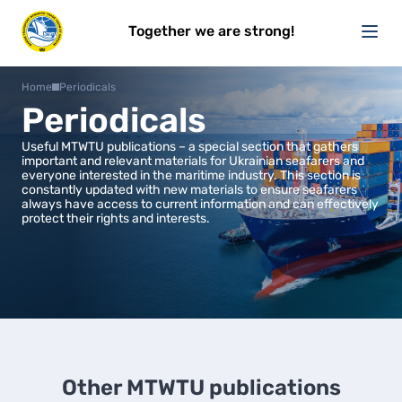
Together we are strong!
Home
Periodicals
Periodicals
Useful MTWTU publications – a special section that gathers
important and relevant materials for Ukrainian seafarers and
everyone interested in the maritime industry. This section is
constantly updated with new materials to ensure seafarers
always have access to current information and can effectively
protect their rights and interests.
Other MTWTU publications