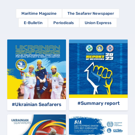
Maritime Magazine
The Seafarer Newspaper
E-Bulletin
Periodicals
Union Express
#Summary report
#Ukrainian Seafarers