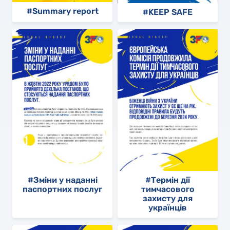
#Summary report
#KEEP SAFE
#Зміни у наданні
#Термін дії
паспортних послуг
тимчасового
захисту для
українців