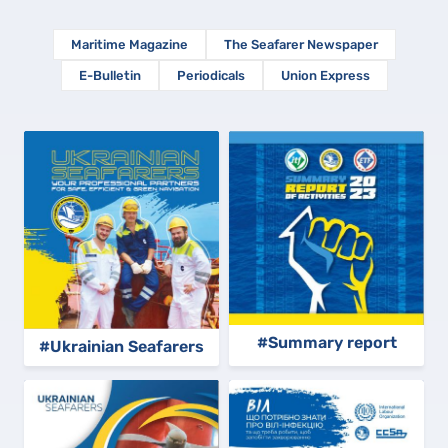
Maritime Magazine
The Seafarer Newspaper
E-Bulletin
Periodicals
Union Express
#Summary report
#Ukrainian Seafarers