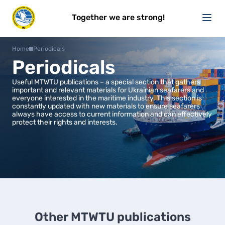
Together we are strong!
Home
Periodicals
Periodicals
Useful MTWTU publications – a special section that gathers
important and relevant materials for Ukrainian seafarers and
everyone interested in the maritime industry. This section is
constantly updated with new materials to ensure seafarers
always have access to current information and can effectively
protect their rights and interests.
Other MTWTU publications