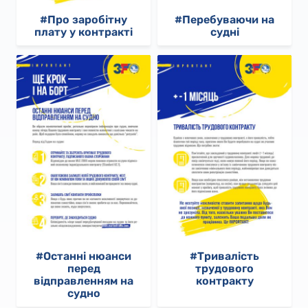
#Про заробітну
#Перебуваючи на
плату у контракті
судні
#Останні нюанси
#Тривалість
перед
трудового
відправленням на
контракту
судно