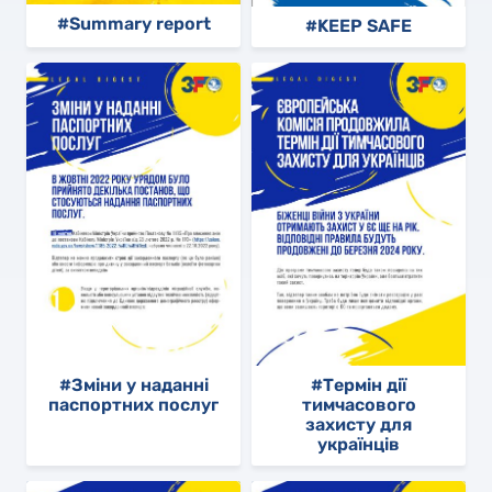
#Summary report
#KEEP SAFE
#Зміни у наданні
#Термін дії
паспортних послуг
тимчасового
захисту для
українців