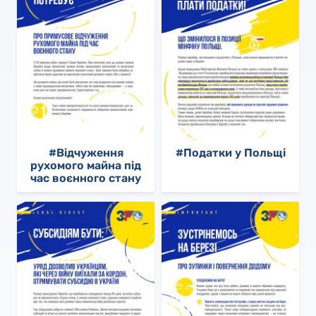
#Відчуження
#Податки у Польщі
рухомого майна під
час воєнного стану