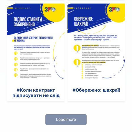
#Коли контракт
#Обережно: шахраї!
підписувати не слід
Load more