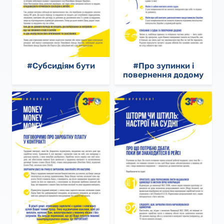
#Субсидіям бути
#Про зупинки і
повернення додому