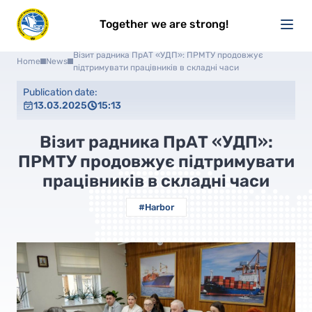
Together we are strong!
Візит радника ПрАТ «УДП»: ПРМТУ продовжує
Home
News
підтримувати працівників в складні часи
Publication date:
13.03.2025
15:13
Візит радника ПрАТ «УДП»:
ПРМТУ продовжує підтримувати
працівників в складні часи
#Harbor