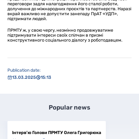
переговори задля налагодження його сталої роботи,
долучення до міжнародних проєктів та партнерств. Наразі
вкрай важливо не допустити занепаду ПрАТ «УДП»,
підтримати людей.
ПРМТУ ж, у свою чергу, незмінно продовжуватиме
підтримувати інтереси своїх спілчан в призмі
конструктивного соціального діалогу з роботодавцем.
Publication date:
13.03.2025
15:13
Popular news
Інтерв’ю Голови ПРМТУ Олега Григорюка